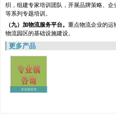
织，组建专家培训团队，开展品牌策略、企
等系列专题培训。
（九）加物流服务平台。
重点物流企业的运
物流园区的基础设施建设。
更多产品
专业镇咨询