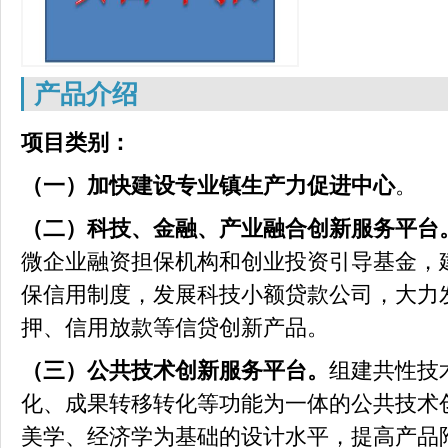
产品介绍
项目类别：
（一）加快建设专业镇生产力促进中心
。
（二）科技、金融、产业融合创新服务平台
微企业融资担保机构和创业投资引导基金，
保信用制度，发展科技小额贷款公司，大力
押、信用放款等信贷创新产品。
（三）公共技术创新服务平台。
组建共性技
化、成果转移转化等功能为一体的公共技术
美学、经济学为基础的设计水平，提高产品